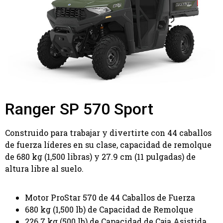
Ranger SP 570 Sport
Construido para trabajar y divertirte con 44 caballos
de fuerza líderes en su clase, capacidad de remolque
de 680 kg (1,500 libras) y 27.9 cm (11 pulgadas) de
altura libre al suelo.
Motor ProStar 570 de 44 Caballos de Fuerza
680 kg (1,500 lb) de Capacidad de Remolque
226.7 kg (500 lb) de Capacidad de Caja Asistida