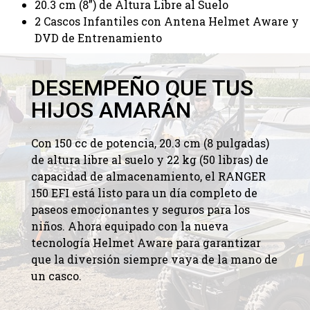
20.3 cm (8”) de Altura Libre al Suelo
2 Cascos Infantiles con Antena Helmet Aware y
DVD de Entrenamiento
DESEMPEÑO QUE TUS
HIJOS AMARÁN
Con 150 cc de potencia, 20.3 cm (8 pulgadas)
de altura libre al suelo y 22 kg (50 libras) de
capacidad de almacenamiento, el RANGER
150 EFI está listo para un día completo de
paseos emocionantes y seguros para los
niños. Ahora equipado con la nueva
tecnología Helmet Aware para garantizar
que la diversión siempre vaya de la mano de
un casco.