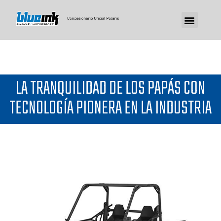
LA TRANQUILIDAD DE LOS PAPÁS CON
TECNOLOGÍA PIONERA EN LA INDUSTRIA